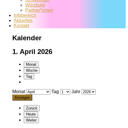
Würzburg
Partner*innen
Infobereich
Aktuelles
Kontakt
Kalender
1. April 2026
Monat
Woche
Tag
Monat
Tag
Jahr
Zurück
Heute
Weiter