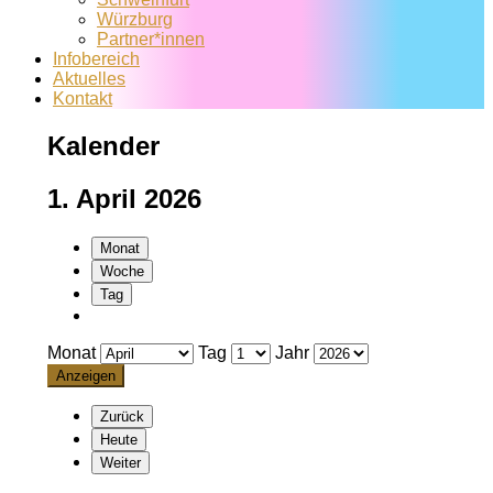
Würzburg
Partner*innen
Infobereich
Aktuelles
Kontakt
Kalender
1. April 2026
Monat
Woche
Tag
Monat
Tag
Jahr
Zurück
Heute
Weiter