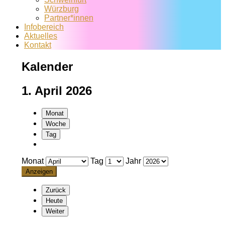
Würzburg
Partner*innen
Infobereich
Aktuelles
Kontakt
Kalender
1. April 2026
Monat
Woche
Tag
Monat
Tag
Jahr
Zurück
Heute
Weiter