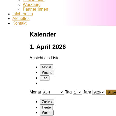
Würzburg
Partner*innen
Infobereich
Aktuelles
Kontakt
Kalender
1. April 2026
Ansicht als
Liste
Monat
Woche
Tag
Monat
Tag
Jahr
Zurück
Heute
Weiter