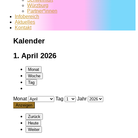
Würzburg
Partner*innen
Infobereich
Aktuelles
Kontakt
Kalender
1. April 2026
Monat
Woche
Tag
Monat
Tag
Jahr
Zurück
Heute
Weiter