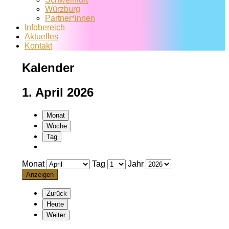
Würzburg
Partner*innen
Infobereich
Aktuelles
Kontakt
Kalender
1. April 2026
Monat
Woche
Tag
Monat
Tag
Jahr
Zurück
Heute
Weiter