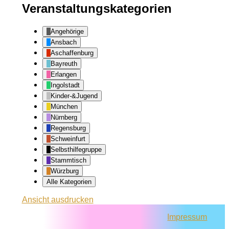
Veranstaltungskategorien
Angehörige
Ansbach
Aschaffenburg
Bayreuth
Erlangen
Ingolstadt
Kinder-&Jugend
München
Nürnberg
Regensburg
Schweinfurt
Selbsthilfegruppe
Stammtisch
Würzburg
Alle Kategorien
Ansicht
ausdrucken
Impressum