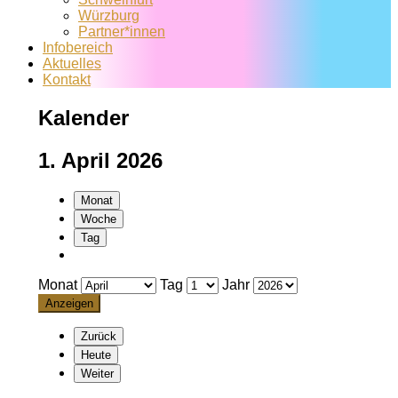
Würzburg
Partner*innen
Infobereich
Aktuelles
Kontakt
Kalender
1. April 2026
Monat
Woche
Tag
Monat
Tag
Jahr
Zurück
Heute
Weiter