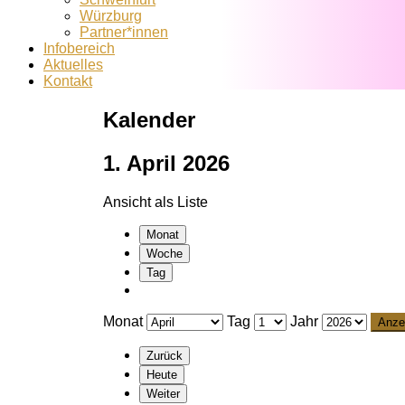
Würzburg
Partner*innen
Infobereich
Aktuelles
Kontakt
Kalender
1. April 2026
Ansicht als
Liste
Monat
Woche
Tag
Monat
Tag
Jahr
Zurück
Heute
Weiter