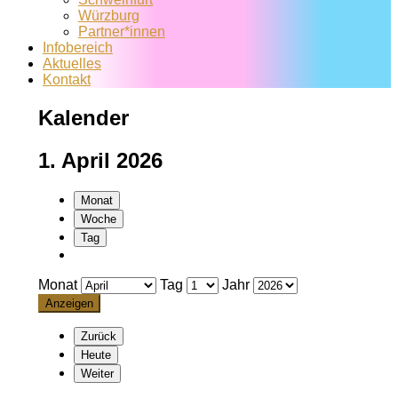
Würzburg
Partner*innen
Infobereich
Aktuelles
Kontakt
Kalender
1. April 2026
Monat
Woche
Tag
Monat
Tag
Jahr
Zurück
Heute
Weiter