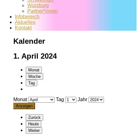
Würzburg
Partner*innen
Infobereich
Aktuelles
Kontakt
Kalender
1. April 2024
Monat
Woche
Tag
Monat
Tag
Jahr
Zurück
Heute
Weiter