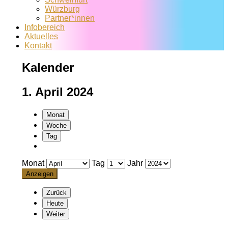
Würzburg
Partner*innen
Infobereich
Aktuelles
Kontakt
Kalender
1. April 2024
Monat
Woche
Tag
Monat
Tag
Jahr
Zurück
Heute
Weiter