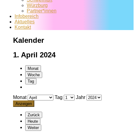
Würzburg
Partner*innen
Infobereich
Aktuelles
Kontakt
Kalender
1. April 2024
Monat
Woche
Tag
Monat
Tag
Jahr
Zurück
Heute
Weiter