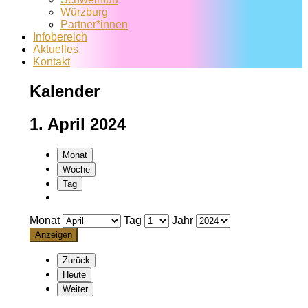
Würzburg
Partner*innen
Infobereich
Aktuelles
Kontakt
Kalender
1. April 2024
Monat
Woche
Tag
Monat
Tag
Jahr
Zurück
Heute
Weiter