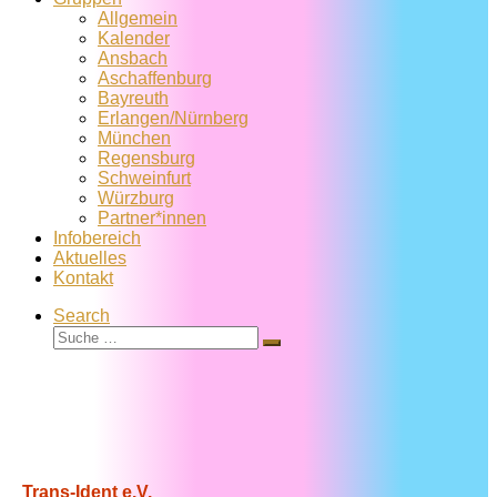
Allgemein
Kalender
Ansbach
Aschaffenburg
Bayreuth
Erlangen/Nürnberg
München
Regensburg
Schweinfurt
Würzburg
Partner*innen
Infobereich
Aktuelles
Kontakt
Search
Suche
Suche
…
Trans-Ident e.V.