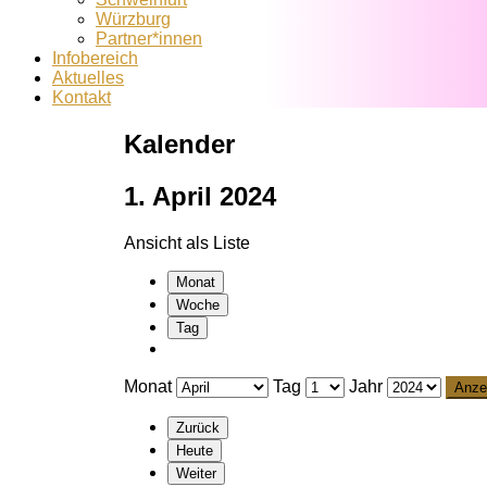
Würzburg
Partner*innen
Infobereich
Aktuelles
Kontakt
Kalender
1. April 2024
Ansicht als
Liste
Monat
Woche
Tag
Monat
Tag
Jahr
Zurück
Heute
Weiter