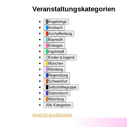
Veranstaltungskategorien
Angehörige
Ansbach
Aschaffenburg
Bayreuth
Erlangen
Ingolstadt
Kinder-&Jugend
München
Nürnberg
Regensburg
Schweinfurt
Selbsthilfegruppe
Stammtisch
Würzburg
Alle Kategorien
Ansicht
ausdrucken