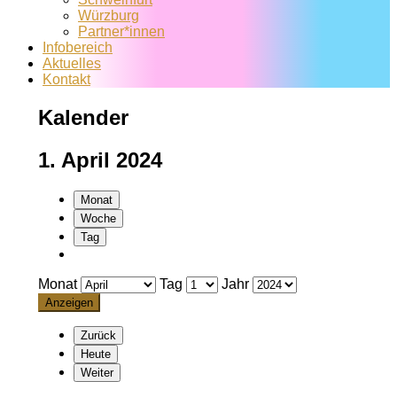
Würzburg
Partner*innen
Infobereich
Aktuelles
Kontakt
Kalender
1. April 2024
Monat
Woche
Tag
Monat
Tag
Jahr
Zurück
Heute
Weiter