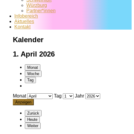
Würzburg
Partner*innen
Infobereich
Aktuelles
Kontakt
Kalender
1. April 2026
Monat
Woche
Tag
Monat
Tag
Jahr
Zurück
Heute
Weiter