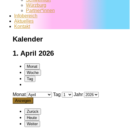
Würzburg
Partner*innen
Infobereich
Aktuelles
Kontakt
Kalender
1. April 2026
Monat
Woche
Tag
Monat
Tag
Jahr
Zurück
Heute
Weiter