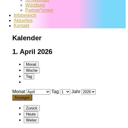
Würzburg
Partner*innen
Infobereich
Aktuelles
Kontakt
Kalender
1. April 2026
Monat
Woche
Tag
Monat
Tag
Jahr
Zurück
Heute
Weiter