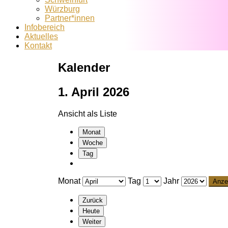
Würzburg
Partner*innen
Infobereich
Aktuelles
Kontakt
Kalender
1. April 2026
Ansicht als
Liste
Monat
Woche
Tag
Monat
Tag
Jahr
Zurück
Heute
Weiter