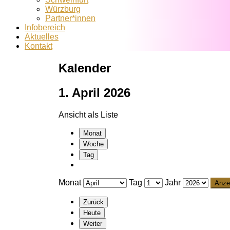
Würzburg
Partner*innen
Infobereich
Aktuelles
Kontakt
Kalender
1. April 2026
Ansicht als
Liste
Monat
Woche
Tag
Monat
Tag
Jahr
Zurück
Heute
Weiter