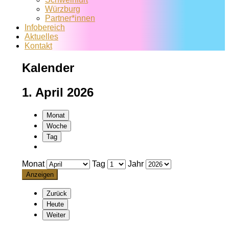
Würzburg
Partner*innen
Infobereich
Aktuelles
Kontakt
Kalender
1. April 2026
Monat
Woche
Tag
Monat
Tag
Jahr
Zurück
Heute
Weiter