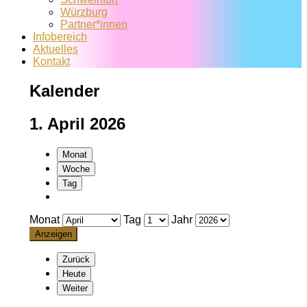
Würzburg
Partner*innen
Infobereich
Aktuelles
Kontakt
Kalender
1. April 2026
Monat
Woche
Tag
Monat
Tag
Jahr
Zurück
Heute
Weiter