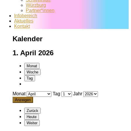
Würzburg
Partner*innen
Infobereich
Aktuelles
Kontakt
Kalender
1. April 2026
Monat
Woche
Tag
Monat
Tag
Jahr
Zurück
Heute
Weiter