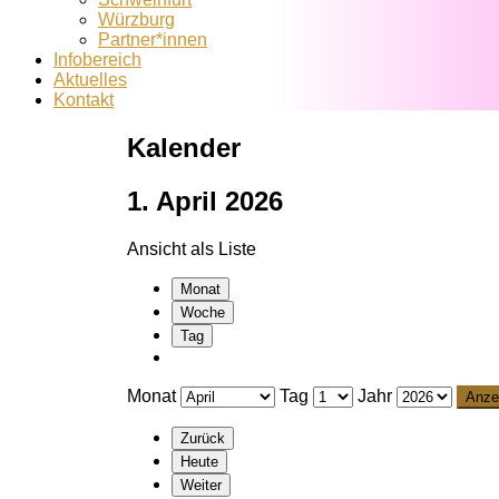
Würzburg
Partner*innen
Infobereich
Aktuelles
Kontakt
Kalender
1. April 2026
Ansicht als
Liste
Monat
Woche
Tag
Monat
Tag
Jahr
Zurück
Heute
Weiter