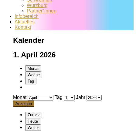
Würzburg
Partner*innen
Infobereich
Aktuelles
Kontakt
Kalender
1. April 2026
Monat
Woche
Tag
Monat
Tag
Jahr
Zurück
Heute
Weiter