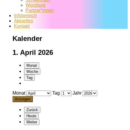
Würzburg
Partner*innen
Infobereich
Aktuelles
Kontakt
Kalender
1. April 2026
Monat
Woche
Tag
Monat
Tag
Jahr
Zurück
Heute
Weiter