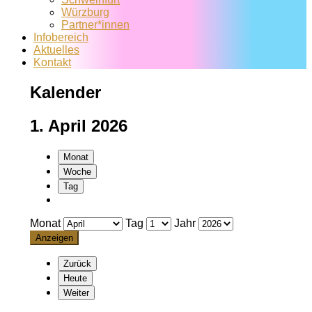
Würzburg
Partner*innen
Infobereich
Aktuelles
Kontakt
Kalender
1. April 2026
Monat
Woche
Tag
Monat
Tag
Jahr
Zurück
Heute
Weiter