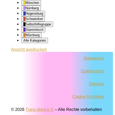
München
Nürnberg
Regensburg
Schweinfurt
Selbsthilfegruppe
Stammtisch
Würzburg
Alle Kategorien
Ansicht
ausdrucken
Impressum
Datenschutz
Sitemap
Cookie-Richtlinie
© 2026
Trans-Ident e.V.
–
Alle Rechte vorbehalten