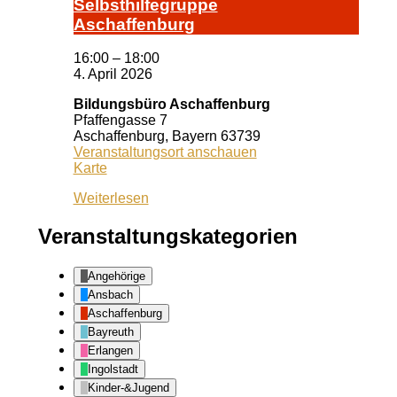
Selbst­hil­fe­grup­pe
A­schaf­fen­burg
16:00
–
18:00
4. April 2026
Bildungsbüro Aschaffenburg
Pfaffengasse 7
Aschaffenburg
,
Bayern
63739
Veranstaltungsort anschauen
Bildungsbüro
Karte
Aschaffenburg
Weiterlesen
Veranstaltungskategorien
Angehörige
Ansbach
Aschaffenburg
Bayreuth
Erlangen
Ingolstadt
Kinder-&Jugend