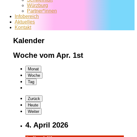
Würzburg
Partner*innen
Infobereich
Aktuelles
Kontakt
Kalender
Woche vom Apr. 1st
Monat
Woche
Tag
Zurück
Heute
Weiter
4. April 2026