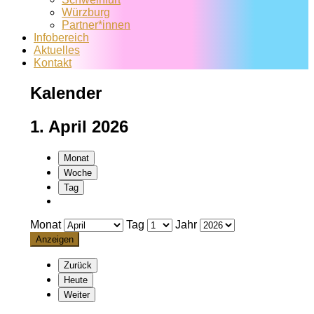
Würzburg
Partner*innen
Infobereich
Aktuelles
Kontakt
Kalender
1. April 2026
Monat
Woche
Tag
Monat
Tag
Jahr
Zurück
Heute
Weiter