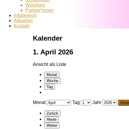
Würzburg
Partner*innen
Infobereich
Aktuelles
Kontakt
Kalender
1. April 2026
Ansicht als
Liste
Monat
Woche
Tag
Monat
Tag
Jahr
Zurück
Heute
Weiter