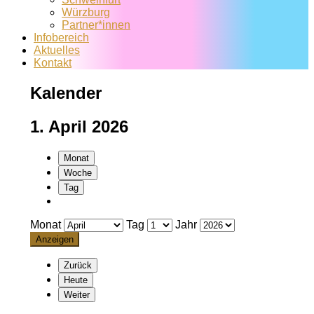
Würzburg
Partner*innen
Infobereich
Aktuelles
Kontakt
Kalender
1. April 2026
Monat
Woche
Tag
Monat
Tag
Jahr
Zurück
Heute
Weiter