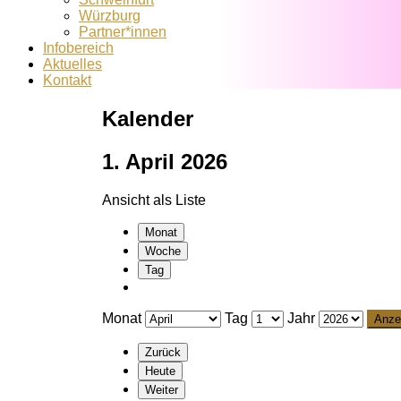
Würzburg
Partner*innen
Infobereich
Aktuelles
Kontakt
Kalender
1. April 2026
Ansicht als
Liste
Monat
Woche
Tag
Monat
Tag
Jahr
Zurück
Heute
Weiter