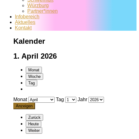
Würzburg
Partner*innen
Infobereich
Aktuelles
Kontakt
Kalender
1. April 2026
Monat
Woche
Tag
Monat
Tag
Jahr
Zurück
Heute
Weiter