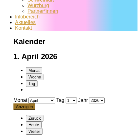
Würzburg
Partner*innen
Infobereich
Aktuelles
Kontakt
Kalender
1. April 2026
Monat
Woche
Tag
Monat
Tag
Jahr
Zurück
Heute
Weiter