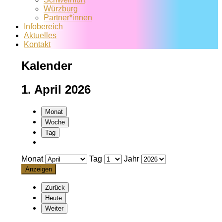
Würzburg
Partner*innen
Infobereich
Aktuelles
Kontakt
Kalender
1. April 2026
Monat
Woche
Tag
Monat
Tag
Jahr
Zurück
Heute
Weiter