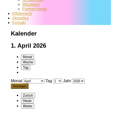
Würzburg
Partner*innen
Infobereich
Aktuelles
Kontakt
Kalender
1. April 2026
Monat
Woche
Tag
Monat
Tag
Jahr
Zurück
Heute
Weiter