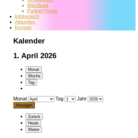
Würzburg
Partner*innen
Infobereich
Aktuelles
Kontakt
Kalender
1. April 2026
Monat
Woche
Tag
Monat
Tag
Jahr
Zurück
Heute
Weiter