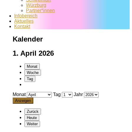
Würzburg
Partner*innen
Infobereich
Aktuelles
Kontakt
Kalender
1. April 2026
Monat
Woche
Tag
Monat
Tag
Jahr
Zurück
Heute
Weiter