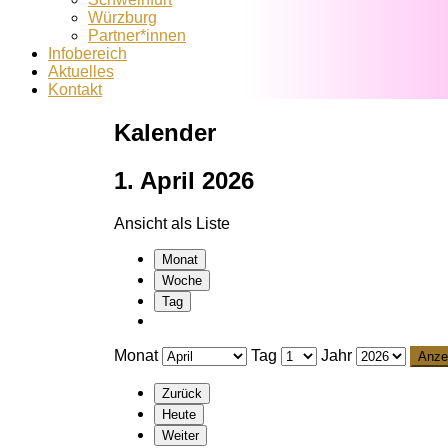
Würzburg
Partner*innen
Infobereich
Aktuelles
Kontakt
Kalender
1. April 2026
Ansicht als
Liste
Monat
Woche
Tag
Monat
Tag
Jahr
Zurück
Heute
Weiter