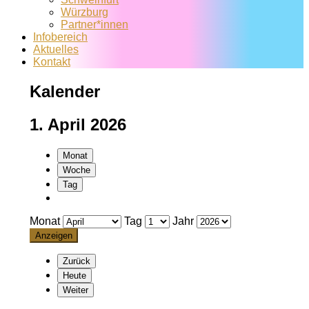
Würzburg
Partner*innen
Infobereich
Aktuelles
Kontakt
Kalender
1. April 2026
Monat
Woche
Tag
Monat
Tag
Jahr
Zurück
Heute
Weiter