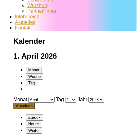
Würzburg
Partner*innen
Infobereich
Aktuelles
Kontakt
Kalender
1. April 2026
Monat
Woche
Tag
Monat
Tag
Jahr
Zurück
Heute
Weiter