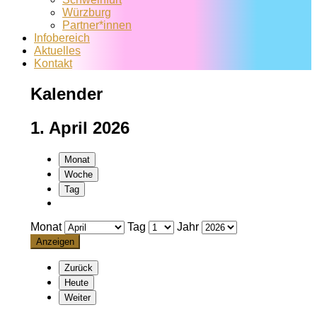
Würzburg
Partner*innen
Infobereich
Aktuelles
Kontakt
Kalender
1. April 2026
Monat
Woche
Tag
Monat
Tag
Jahr
Zurück
Heute
Weiter