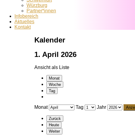
Würzburg
Partner*innen
Infobereich
Aktuelles
Kontakt
Kalender
1. April 2026
Ansicht als
Liste
Monat
Woche
Tag
Monat
Tag
Jahr
Zurück
Heute
Weiter