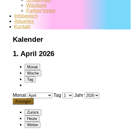
Würzburg
Partner*innen
Infobereich
Aktuelles
Kontakt
Kalender
1. April 2026
Monat
Woche
Tag
Monat
Tag
Jahr
Zurück
Heute
Weiter