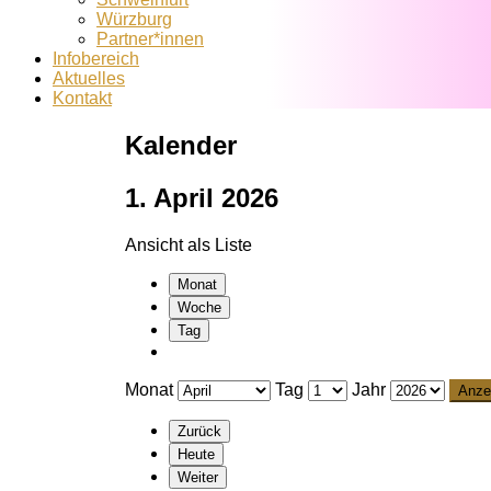
Würzburg
Partner*innen
Infobereich
Aktuelles
Kontakt
Kalender
1. April 2026
Ansicht als
Liste
Monat
Woche
Tag
Monat
Tag
Jahr
Zurück
Heute
Weiter