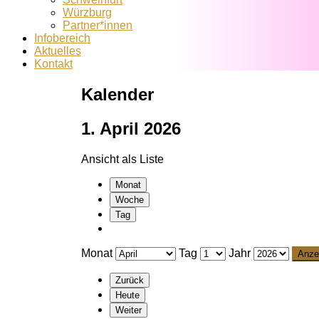
Würzburg
Partner*innen
Infobereich
Aktuelles
Kontakt
Kalender
1. April 2026
Ansicht als
Liste
Monat
Woche
Tag
Monat
Tag
Jahr
Zurück
Heute
Weiter