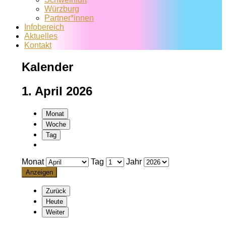
Würzburg
Partner*innen
Infobereich
Aktuelles
Kontakt
Kalender
1. April 2026
Monat
Woche
Tag
Monat
Tag
Jahr
Zurück
Heute
Weiter