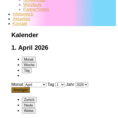
Würzburg
Partner*innen
Infobereich
Aktuelles
Kontakt
Kalender
1. April 2026
Monat
Woche
Tag
Monat
Tag
Jahr
Zurück
Heute
Weiter