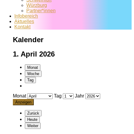
Würzburg
Partner*innen
Infobereich
Aktuelles
Kontakt
Kalender
1. April 2026
Monat
Woche
Tag
Monat
Tag
Jahr
Zurück
Heute
Weiter