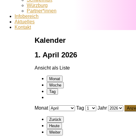
Würzburg
Partner*innen
Infobereich
Aktuelles
Kontakt
Kalender
1. April 2026
Ansicht als
Liste
Monat
Woche
Tag
Monat
Tag
Jahr
Zurück
Heute
Weiter